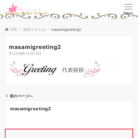
Menu
TOP
添付ファイル
masamigreeting2
masamigreeting2
2018年12月13日
前のページへ
投
masamigreeting2
稿
ナ
ビ