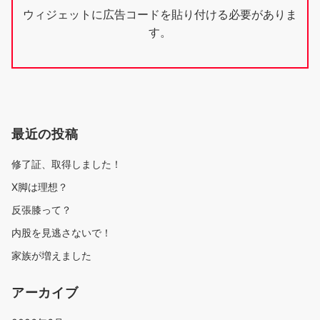
ウィジェットに広告コードを貼り付ける必要がありま
ゲ
す。
ー
シ
ョ
ン
最近の投稿
修了証、取得しました！
X脚は理想？
反張膝って？
内股を見逃さないで！
家族が増えました
アーカイブ