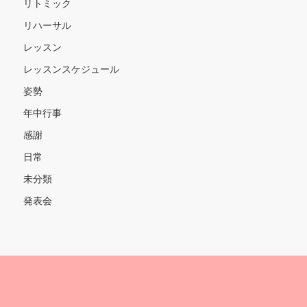
リトミック
リハーサル
レッスン
レッスンスケジュール
姿勢
年中行事
感謝
日常
未分類
発表会