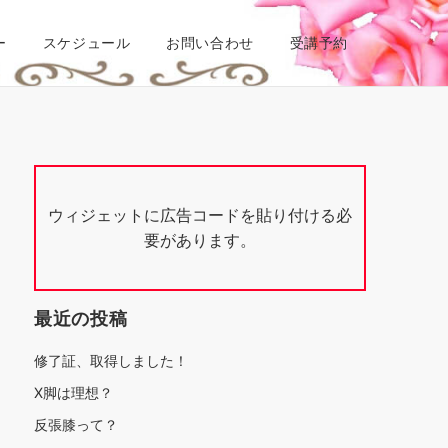
ー
スケジュール
お問い合わせ
受講予約
ウィジェットに広告コードを貼り付ける必
要があります。
最近の投稿
修了証、取得しました！
X脚は理想？
反張膝って？