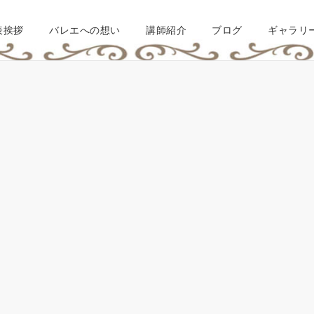
表挨拶
バレエへの想い
講師紹介
ブログ
ギャラリ