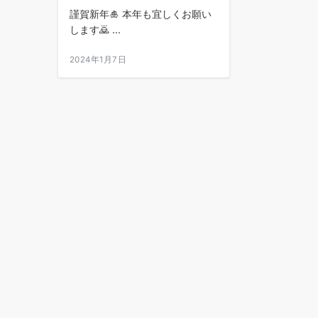
謹賀新年🎍 本年も宜しくお願い
します🙇 ...
2024年1月7日