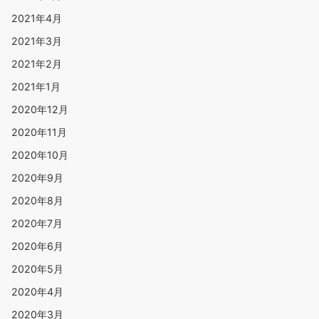
2021年4月
2021年3月
2021年2月
2021年1月
2020年12月
2020年11月
2020年10月
2020年9月
2020年8月
2020年7月
2020年6月
2020年5月
2020年4月
2020年3月