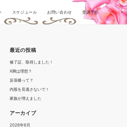
ー
スケジュール
お問い合わせ
受講予約
最近の投稿
修了証、取得しました！
X脚は理想？
反張膝って？
内股を見逃さないで！
家族が増えました
アーカイブ
2026年6月