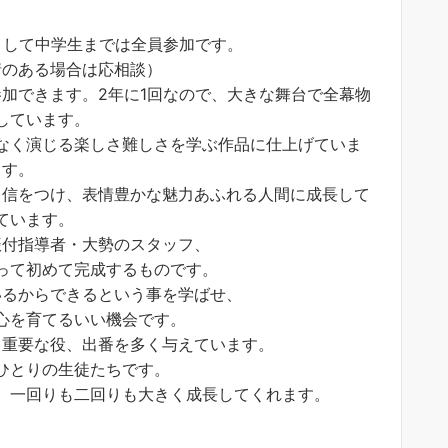
として中学生までは全員参加です。
情のある場合は応相談）
加できます。2年に1回なので、大きな舞台で全幕物
しています。
なく演じる楽しさ難しさを学ぶ作品に仕上げていま
す。
自信をつけ、表情豊かな魅力あふれる人間に成長して
ています。
振付指導者・大勢のスタッフ、
って初めて完成するものです。
いるからできるという事を学ばせ、
心を育てるいい機会です。
も重要な役、出番を多く与えています。
ひとりの生徒たちです。
、一回りも二回りも大きく成長してくれます。