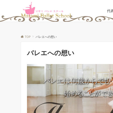
代
TOP
バレエへの想い
バレエへの想い