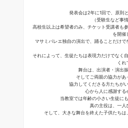
発表会は2年に1回で、原則
（受験生など事
高校生以上は希望者のみ、チケット受講者も参
を開催
マサミバレエ独自の演出で、踊ることだけで
それによって、生徒たちは表現力だけでなく
くれ
舞台は、出演者・演出
そしてご両親の協力があ
協力してくださる方たちが
心から人に感謝する
当教室では年齢の小さい生徒に
真の主役は、一人
そして、大きな舞台を終えた子供たちは