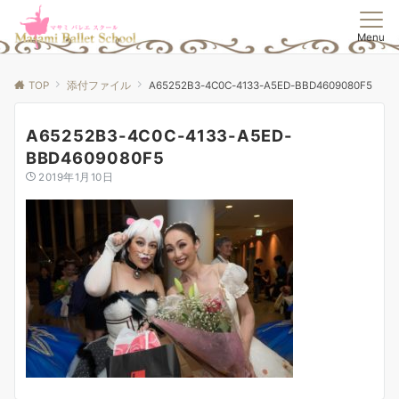
Menu
TOP
添付ファイル
A65252B3-4C0C-4133-A5ED-BBD4609080F5
A65252B3-4C0C-4133-A5ED-
BBD4609080F5
2019年1月10日