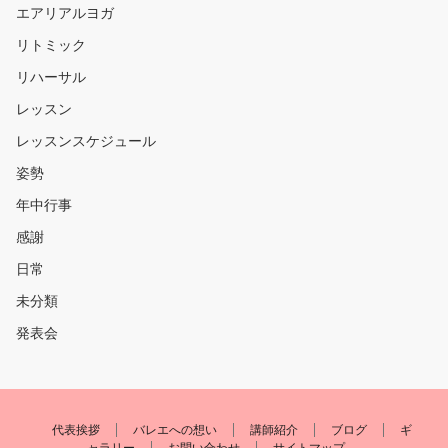
エアリアルヨガ
リトミック
リハーサル
レッスン
レッスンスケジュール
姿勢
年中行事
感謝
日常
未分類
発表会
代表挨拶
バレエへの想い
講師紹介
ブログ
ギ