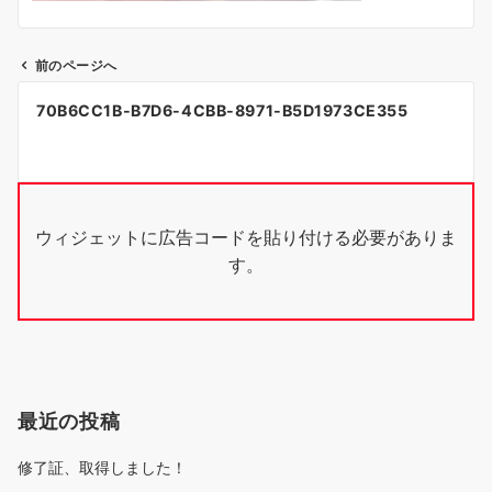
前のページへ
投
70B6CC1B-B7D6-4CBB-8971-B5D1973CE355
稿
ナ
ビ
ウィジェットに広告コードを貼り付ける必要がありま
ゲ
す。
ー
シ
ョ
ン
最近の投稿
修了証、取得しました！