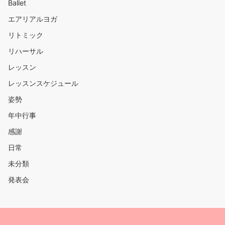
Ballet
エアリアルヨガ
リトミック
リハーサル
レッスン
レッスンスケジュール
姿勢
年中行事
感謝
日常
未分類
発表会