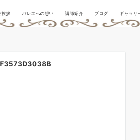
表挨拶
バレエへの想い
講師紹介
ブログ
ギャラリ
6F3573D3038B