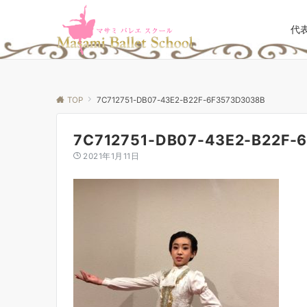
代
TOP
7C712751-DB07-43E2-B22F-6F3573D3038B
7C712751-DB07-43E2-B22F-
2021年1月11日