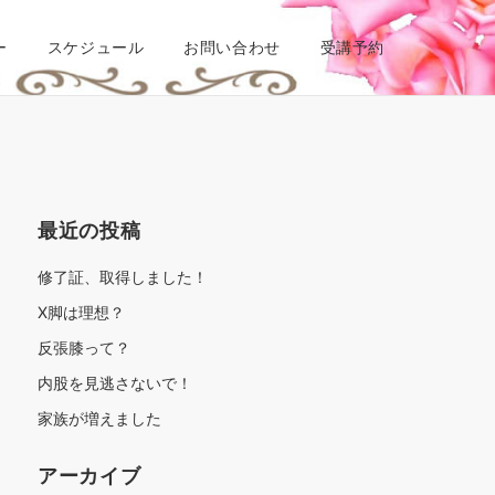
ー
スケジュール
お問い合わせ
受講予約
最近の投稿
修了証、取得しました！
X脚は理想？
反張膝って？
内股を見逃さないで！
家族が増えました
アーカイブ