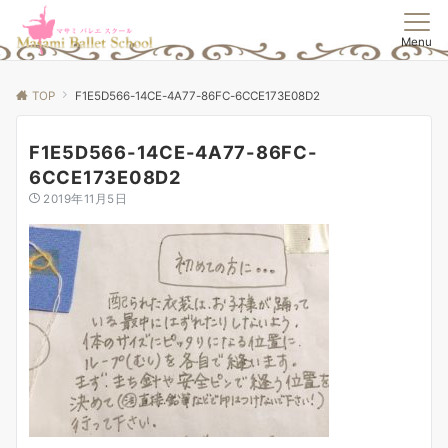
Menu
TOP
F1E5D566-14CE-4A77-86FC-6CCE173E08D2
F1E5D566-14CE-4A77-86FC-
6CCE173E08D2
2019年11月5日