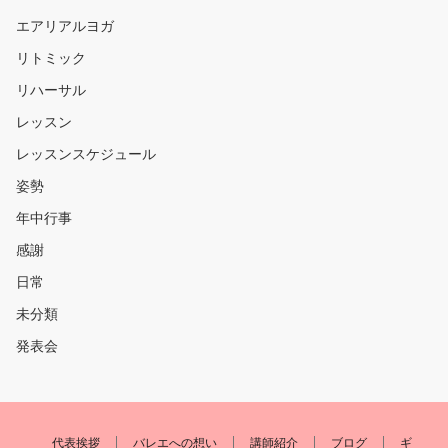
エアリアルヨガ
リトミック
リハーサル
レッスン
レッスンスケジュール
姿勢
年中行事
感謝
日常
未分類
発表会
代表挨拶
バレエへの想い
講師紹介
ブログ
ギ