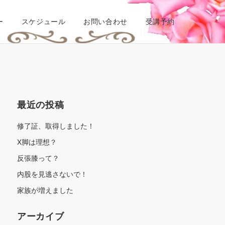
ー
スケジュール
お問い合わせ
受講予約
最近の投稿
修了証、取得しました！
X脚は理想？
反張膝って？
内股を見逃さないで！
家族が増えました
アーカイブ