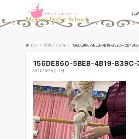
代
TOP
添付ファイル
156DE860-5BEB-4B19-B39C-72B4B6
156DE860-5BEB-4B19-B39C
2020年4月11日