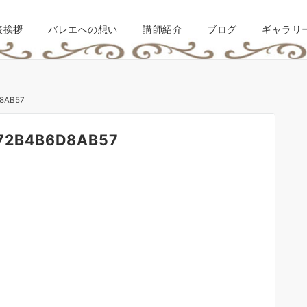
表挨拶
バレエへの想い
講師紹介
ブログ
ギャラリ
D8AB57
-72B4B6D8AB57