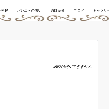
表挨拶
バレエへの想い
講師紹介
ブログ
ギャラリ
地図が利用できません