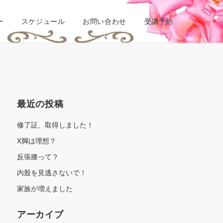
ー
スケジュール
お問い合わせ
受講予約
最近の投稿
修了証、取得しました！
X脚は理想？
反張膝って？
内股を見逃さないで！
家族が増えました
アーカイブ