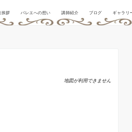
表挨拶
バレエへの想い
講師紹介
ブログ
ギャラリ
地図が利用できません