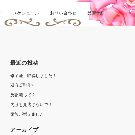
ー
スケジュール
お問い合わせ
受講予約
最近の投稿
修了証、取得しました！
X脚は理想？
反張膝って？
内股を見逃さないで！
家族が増えました
アーカイブ