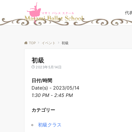
代
TOP
イベント
初級
初級
2023年5月14日
日付/時間
Date(s) - 2023/05/14
1:30 PM - 2:45 PM
カテゴリー
初級クラス