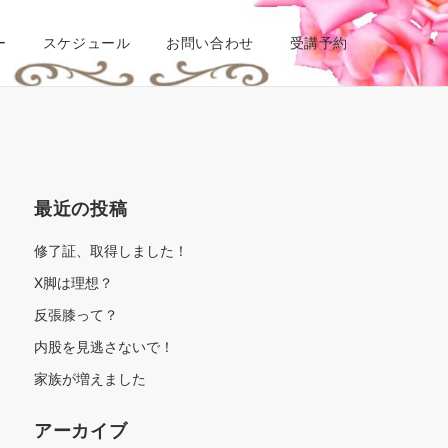
ー
スケジュール
お問い合わせ
受講予約
最近の投稿
修了証、取得しました！
X脚は理想？
反張膝って？
内股を見逃さないで！
家族が増えました
アーカイブ