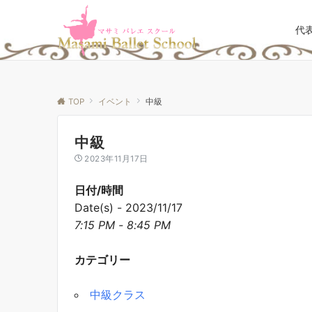
代
TOP
イベント
中級
中級
2023年11月17日
日付/時間
Date(s) - 2023/11/17
7:15 PM - 8:45 PM
カテゴリー
中級クラス