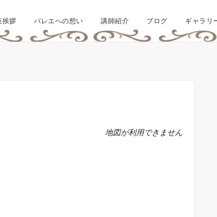
表挨拶
バレエへの想い
講師紹介
ブログ
ギャラリ
地図が利用できません