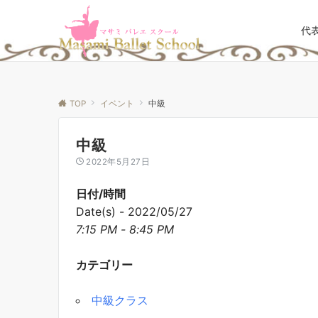
代
TOP
イベント
中級
中級
2022年5月27日
日付/時間
Date(s) - 2022/05/27
7:15 PM - 8:45 PM
カテゴリー
中級クラス