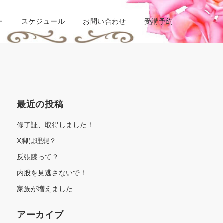
ー
スケジュール
お問い合わせ
受講予約
最近の投稿
修了証、取得しました！
X脚は理想？
反張膝って？
内股を見逃さないで！
家族が増えました
アーカイブ