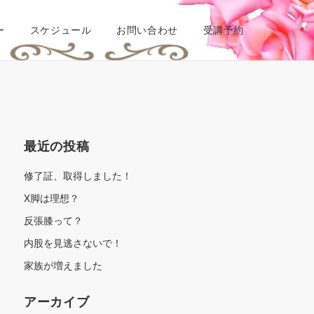
ー
スケジュール
お問い合わせ
受講予約
最近の投稿
修了証、取得しました！
X脚は理想？
反張膝って？
内股を見逃さないで！
家族が増えました
アーカイブ