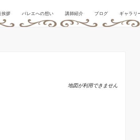
表挨拶
バレエへの想い
講師紹介
ブログ
ギャラリ
地図が利用できません