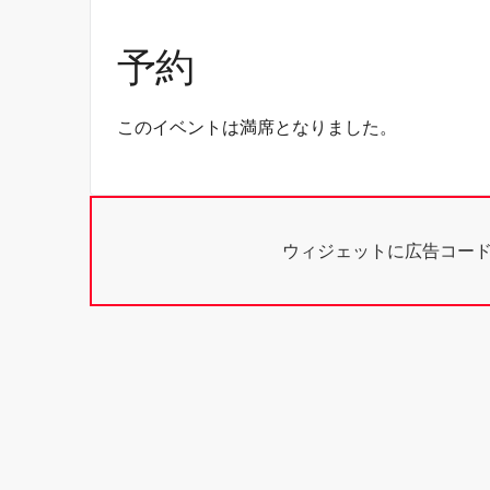
予約
このイベントは満席となりました。
ウィジェットに広告コー