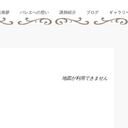
表挨拶
バレエへの想い
講師紹介
ブログ
ギャラリ
地図が利用できません