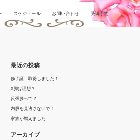
ー
スケジュール
お問い合わせ
受講予約
最近の投稿
修了証、取得しました！
X脚は理想？
反張膝って？
内股を見逃さないで！
家族が増えました
アーカイブ