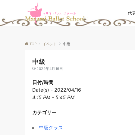
代
TOP
イベント
中級
中級
2022年4月16日
日付/時間
Date(s) - 2022/04/16
4:15 PM - 5:45 PM
カテゴリー
中級クラス