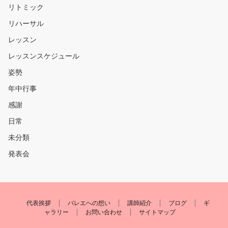
リトミック
リハーサル
レッスン
レッスンスケジュール
姿勢
年中行事
感謝
日常
未分類
発表会
代表挨拶
バレエへの想い
講師紹介
ブログ
ギ
ャラリー
お問い合わせ
サイトマップ