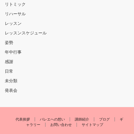
リトミック
リハーサル
レッスン
レッスンスケジュール
姿勢
年中行事
感謝
日常
未分類
発表会
代表挨拶
バレエへの想い
講師紹介
ブログ
ギ
ャラリー
お問い合わせ
サイトマップ