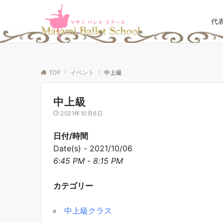
代
TOP
イベント
中上級
中上級
2021年10月6日
日付/時間
Date(s) - 2021/10/06
6:45 PM - 8:15 PM
カテゴリー
中上級クラス