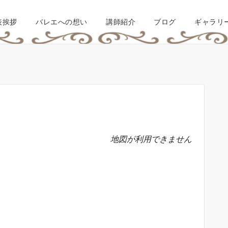
表挨拶
バレエへの想い
講師紹介
ブログ
ギャラリ
地図が利用できません