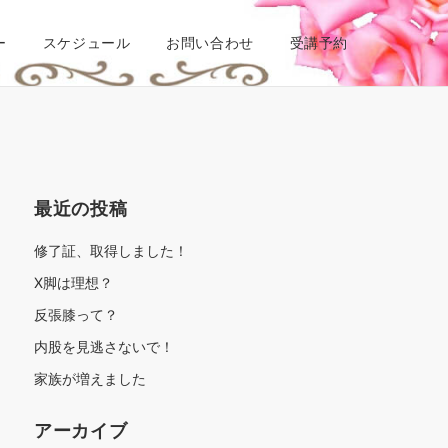
ー
スケジュール
お問い合わせ
受講予約
最近の投稿
修了証、取得しました！
X脚は理想？
反張膝って？
内股を見逃さないで！
家族が増えました
アーカイブ