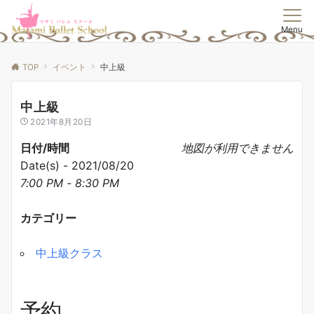
Menu
TOP
イベント
中上級
中上級
2021年8月20日
日付/時間
地図が利用できません
Date(s) - 2021/08/20
7:00 PM - 8:30 PM
カテゴリー
中上級クラス
予約