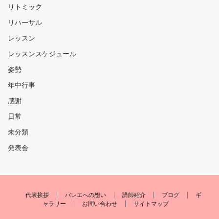
リトミック
リハーサル
レッスン
レッスンスケジュール
姿勢
年中行事
感謝
日常
未分類
発表会
代表挨拶
バレエへの想い
講師紹介
ブログ
ギ
ャラリー
お問い合わせ
サイトマップ