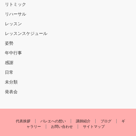
リトミック
リハーサル
レッスン
レッスンスケジュール
姿勢
年中行事
感謝
日常
未分類
発表会
代表挨拶
バレエへの想い
講師紹介
ブログ
ギ
ャラリー
お問い合わせ
サイトマップ