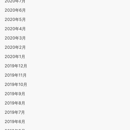
2020年7月
2020年6月
2020年5月
2020年4月
2020年3月
2020年2月
2020年1月
2019年12月
2019年11月
2019年10月
2019年9月
2019年8月
2019年7月
2019年6月