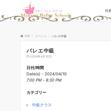
代
TOP
イベント
バレエ中級
バレエ中級
2024年4月10日
日付/時間
Date(s) - 2024/04/10
7:00 PM - 8:30 PM
カテゴリー
中級クラス