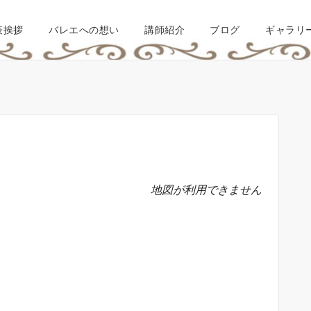
表挨拶
バレエへの想い
講師紹介
ブログ
ギャラリ
地図が利用できません