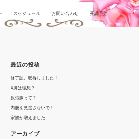
ー
スケジュール
お問い合わせ
受講予約
最近の投稿
修了証、取得しました！
X脚は理想？
反張膝って？
内股を見逃さないで！
家族が増えました
アーカイブ