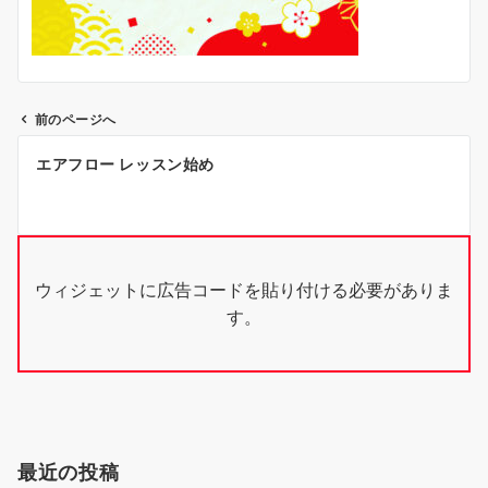
前のページへ
投
エアフロー レッスン始め
稿
ナ
ビ
ウィジェットに広告コードを貼り付ける必要がありま
ゲ
す。
ー
シ
ョ
ン
最近の投稿