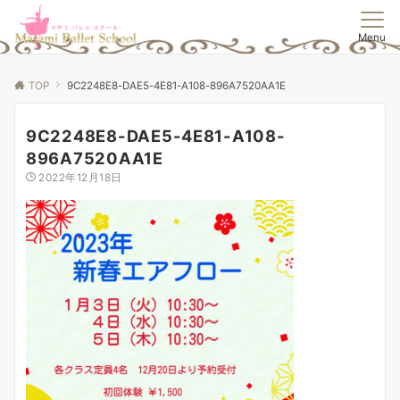
Menu
TOP
9C2248E8-DAE5-4E81-A108-896A7520AA1E
9C2248E8-DAE5-4E81-A108-
896A7520AA1E
2022年12月18日