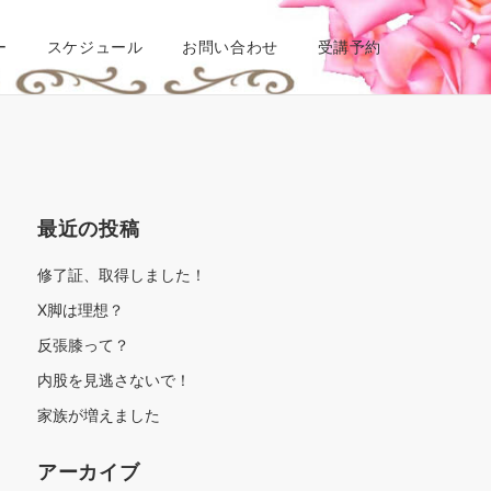
ー
スケジュール
お問い合わせ
受講予約
最近の投稿
修了証、取得しました！
X脚は理想？
反張膝って？
内股を見逃さないで！
家族が増えました
アーカイブ