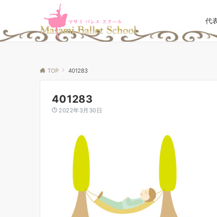
代
TOP
401283
401283
2022年3月30日