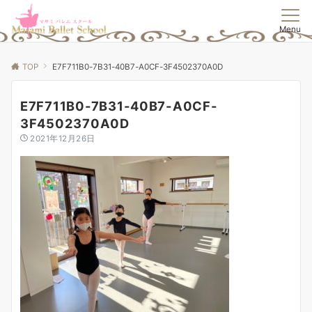
Menu
TOP
E7F711B0-7B31-40B7-A0CF-3F4502370A0D
E7F711B0-7B31-40B7-A0CF-
3F4502370A0D
2021年12月26日