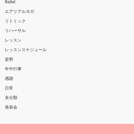
Ballet
エアリアルヨガ
リトミック
リハーサル
レッスン
レッスンスケジュール
姿勢
年中行事
感謝
日常
未分類
発表会