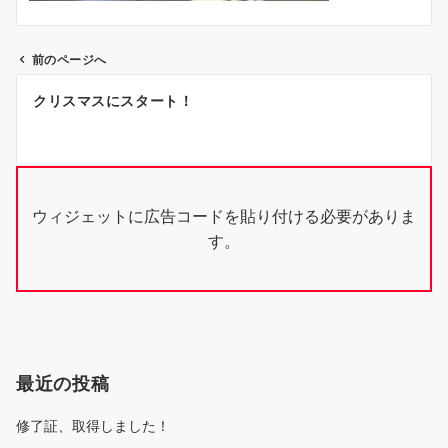
前のページへ
投
クリスマスにスタート！
稿
ナ
ビ
ウィジェットに広告コードを貼り付ける必要がありま
ゲ
す。
ー
シ
ョ
ン
最近の投稿
修了証、取得しました！