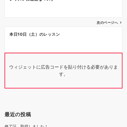
稿
ナ
次のページへ
ビ
ゲ
本日10日（土）のレッスン
ー
シ
ョ
ウィジェットに広告コードを貼り付ける必要がありま
ン
す。
最近の投稿
修了証、取得しました！