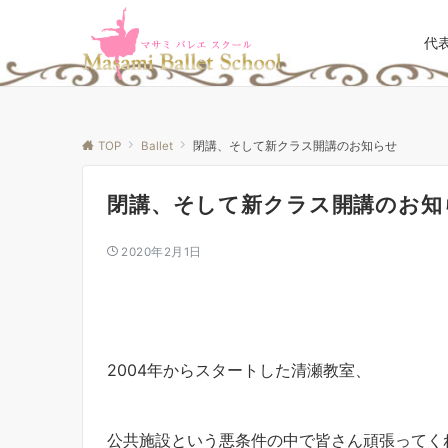
代
TOP
Ballet
閉講、そして新クラス開講のお知らせ
閉講、そして新クラス開講のお知
2020年2月1日
2004年からスタートした清瀬教室、
公共施設という悪条件の中で皆さん頑張ってく