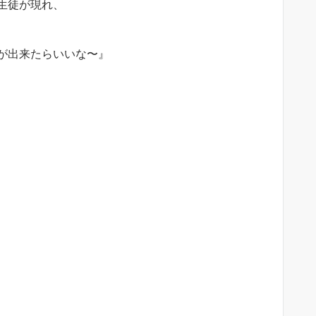
生徒が現れ、
が出来たらいいな〜』