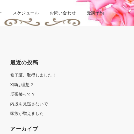
ー
スケジュール
お問い合わせ
受講予約
最近の投稿
修了証、取得しました！
X脚は理想？
反張膝って？
内股を見逃さないで！
家族が増えました
アーカイブ