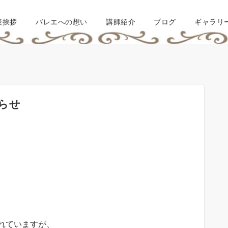
表挨拶
バレエへの想い
講師紹介
ブログ
ギャラリ
らせ
れていますが、