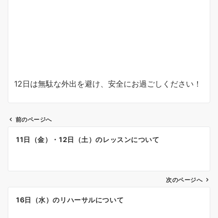
12日は無駄な外出を避け、安全にお過ごしください！
前のページへ
投
11日（金）・12日（土）のレッスンについて
稿
ナ
次のページへ
ビ
ゲ
16日（水）のリハーサルについて
ー