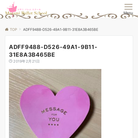
Menu
TOP
ADFF9488-D526-49A1-9B11-31E8A3B465BE
ADFF9488-D526-49A1-9B11-
31E8A3B465BE
2019年2月21日