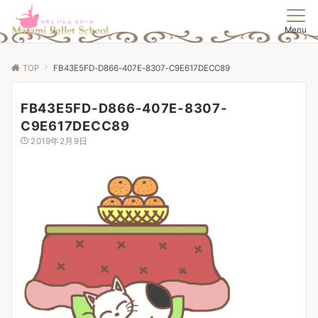
Menu
TOP
FB43E5FD-D866-407E-8307-C9E617DECC89
FB43E5FD-D866-407E-8307-
C9E617DECC89
2019年2月9日