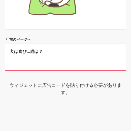
前のページへ
投
犬は喜び…猫は？
稿
ナ
ビ
ウィジェットに広告コードを貼り付ける必要がありま
ゲ
す。
ー
シ
ョ
ン