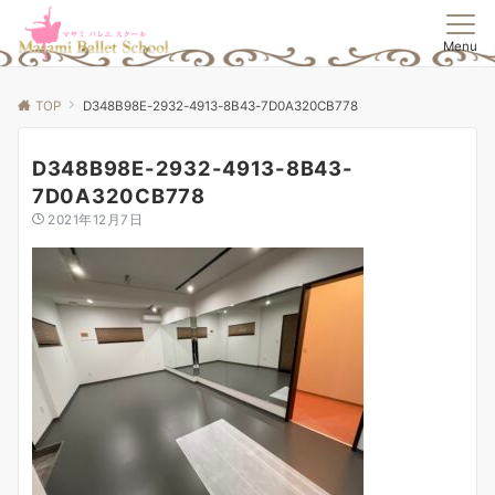
Menu
TOP
D348B98E-2932-4913-8B43-7D0A320CB778
D348B98E-2932-4913-8B43-
7D0A320CB778
2021年12月7日