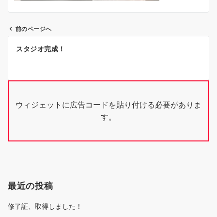
前のページへ
投
スタジオ完成！
稿
ナ
ビ
ウィジェットに広告コードを貼り付ける必要がありま
ゲ
す。
ー
シ
ョ
ン
最近の投稿
修了証、取得しました！