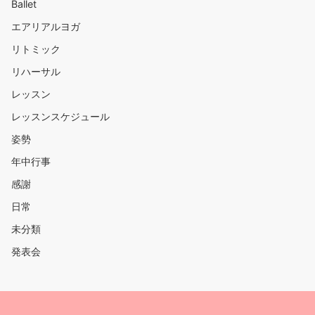
Ballet
エアリアルヨガ
リトミック
リハーサル
レッスン
レッスンスケジュール
姿勢
年中行事
感謝
日常
未分類
発表会